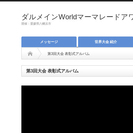
ダルメインWorldマーマレードアワー
開催：愛媛県八幡浜市
メッセージ
世界大会 紹介
第3回大会 表彰式アルバム
第3回大会 表彰式アルバム