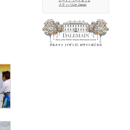
レードアワード＆フェ
スティバルin Japan