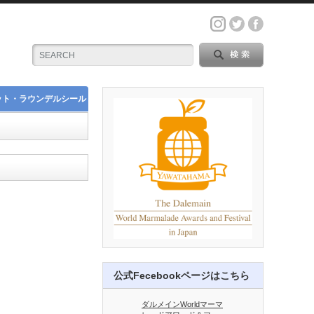
ット・ラウンデルシール
公式Fecebookページはこちら
ダルメインWorldマーマ