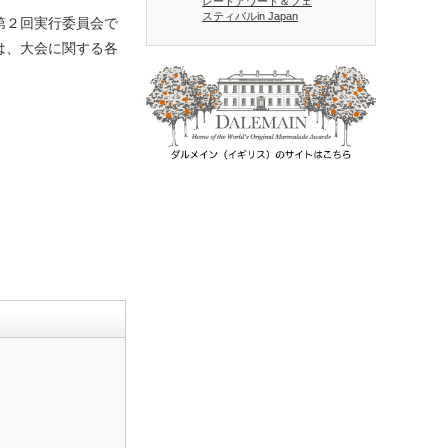
レードアワード＆フェ
スティバルin Japan
第２回実行委員会で
クは、大会に関する各