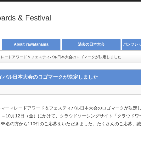
rds & Festival
About Yawatahama
過去の日本大会
パンフレ
マレードアワード＆フェスティバル日本大会のロゴマークが決定しました
ィバル日本大会のロゴマークが決定しました
界マーマレードアワード＆フェスティバル日本大会のロゴマークが決定し
）～10月12日（金）にかけて、クラウドソーシングサイト「クラウド
85名の方から110件のご応募をいただきました。たくさんのご応募、