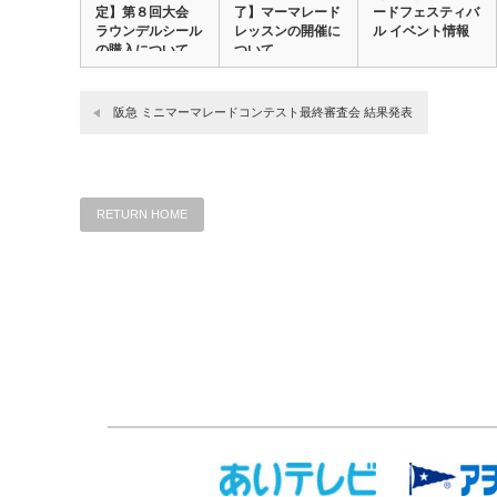
定】第８回大会
了】マーマレード
ードフェスティバ
ラウンデルシール
レッスンの開催に
ル イベント情報
の購入について
ついて
阪急 ミニマーマレードコンテスト最終審査会 結果発表
RETURN HOME