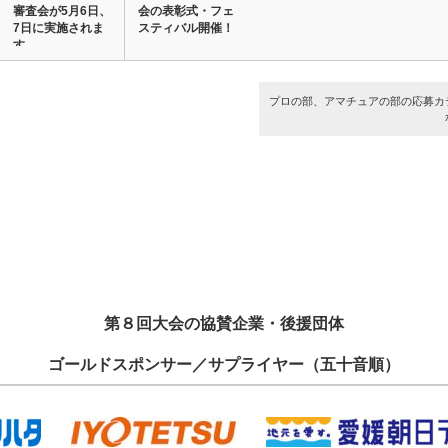
審査会が5月6日、
会の表彰式・フェ
7日に実施されま
スティバル開催！
す
プロの部、アマチュアの部の応募カ
第８回大会の協賛企業・後援団体
ゴールドスポンサー／サプライヤー（五十音順）