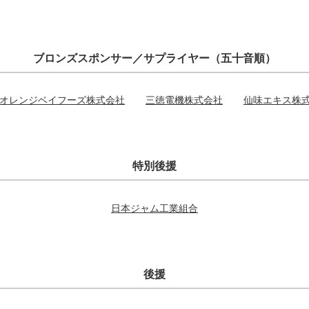
ブロンズスポンサー／サプライヤー（五十音順）
オレンジベイフーズ株式会社
三徳電機株式会社
仙味エキス株
特別後援
日本ジャム工業組合
後援