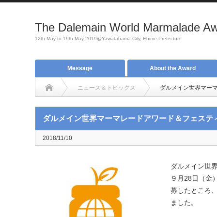
The Dalemain World Marmalade Awa
12th May to 19th May 2019@Yawatahama City, Ehime Prefecture
Message
About the Award
ニュース＆トピックス
ダルメイン世界マー
ダルメイン世界マーマレードアワード＆フェステ
2018/11/10
ダルメイン世
９月28日（金
募したところ、
ました。