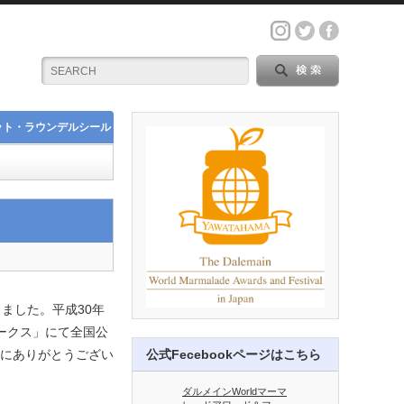
ット・ラウンデルシール
ました。平成30年
ワークス」にて全国公
誠にありがとうござい
公式Fecebookページはこちら
ダルメインWorldマーマ