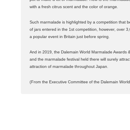
with a fresh citrus scent and the color of orange.
Such marmalade is highlighted by a competition that 
of jars entered in the 1st competition, however, over 
a popular event in Britain just before spring.
And in 2019, the Dalemain World Marmalade Awards & Fest
and the marmalade festival held there will surely attra
attraction of marmalade throughout Japan.
(From the Executive Committee of the Dalemain World