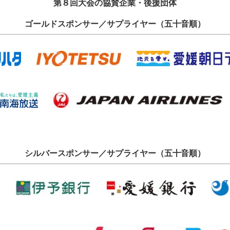
第８回大会の協賛企業・後援団体
ゴールドスポンサー／サプライヤー（五十音順）
シルバースポンサー／サプライヤー（五十音順）