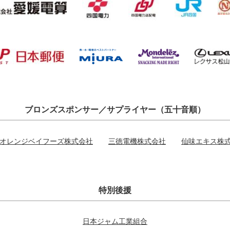
ブロンズスポンサー／サプライヤー（五十音順）
オレンジベイフーズ株式会社
三徳電機株式会社
仙味エキス株
特別後援
日本ジャム工業組合