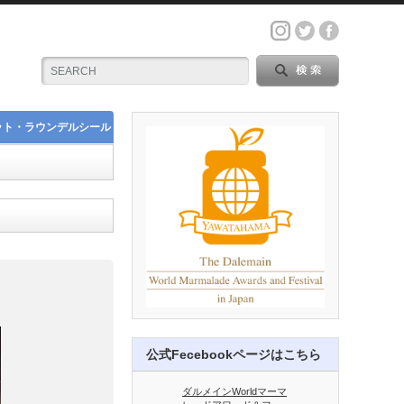
ット・ラウンデルシール
公式Fecebookページはこちら
ダルメインWorldマーマ