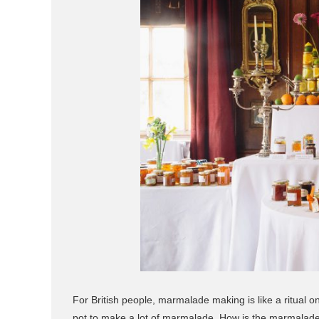
For British people, marmalade making is like a ritual 
pot to make a lot of marmalade. How is the marmalade th