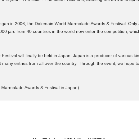
began in 2006, the Dalemain World Marmalade Awards & Festival. Only
3,000 jars from 40 countries in the world now enter the competition, whi
ival will finally be held in Japan. Japan is a producer of various kind
ct many entries from all over the country. Through the event, we hope t
 Marmalade Awards & Festival in Japan)