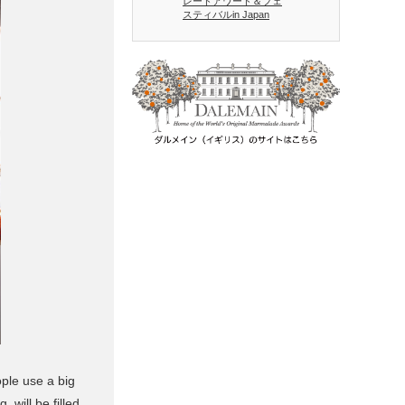
レードアワード＆フェ
スティバルin Japan
ople use a big
 will be filled