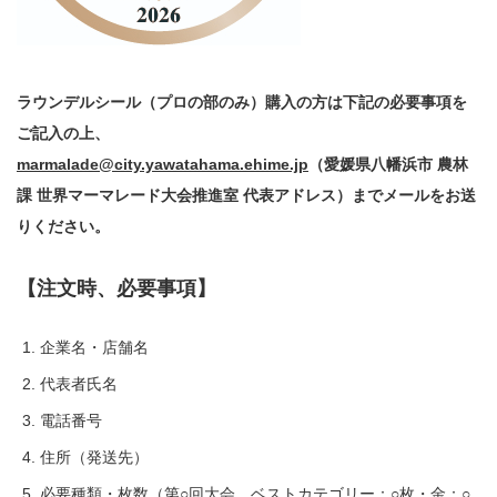
ラウンデルシール（プロの部のみ）購入の方は下記の必要事項を
ご記入の上、
marmalade@city.yawatahama.ehime.jp
（愛媛県八幡浜市 農林
課 世界マーマレード大会推進室 代表アドレス）までメールをお送
りください。
【注文時、必要事項】
企業名・店舗名
代表者氏名
電話番号
住所（発送先）
必要種類・枚数（第○回大会、ベストカテゴリー：○枚・金：○