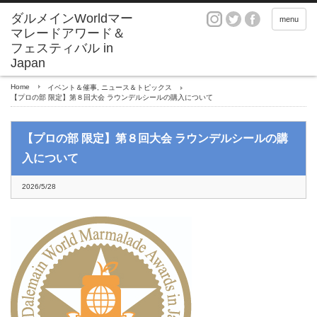
ダルメインWorldマー
menu
マレードアワード＆
フェスティバル in
Japan
Home
イベント＆催事
,
ニュース＆トピックス
【プロの部 限定】第８回大会 ラウンデルシールの購入について
【プロの部 限定】第８回大会 ラウンデルシールの購
入について
2026/5/28