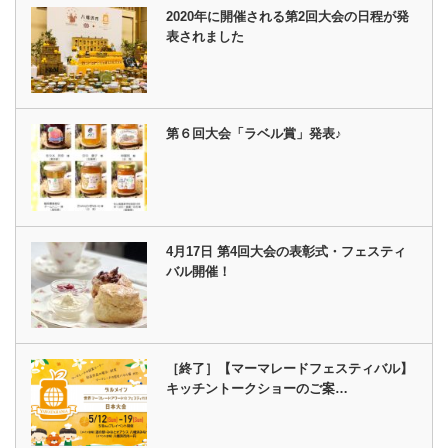
2020年に開催される第2回大会の日程が発
表されました
第６回大会「ラベル賞」発表♪
4月17日 第4回大会の表彰式・フェスティ
バル開催！
［終了］【マーマレードフェスティバル】
キッチントークショーのご案…