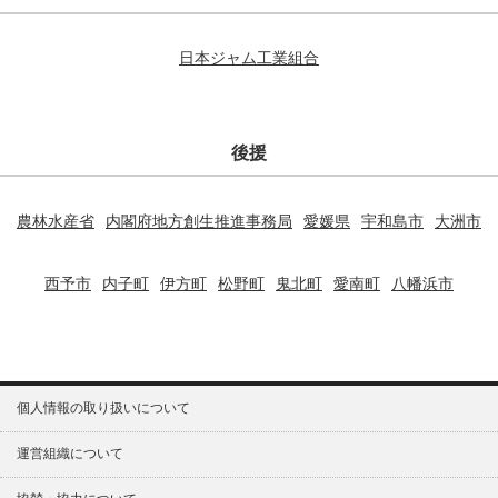
日本ジャム工業組合
後援
農林水産省
内閣府地方創生推進事務局
愛媛県
宇和島市
大洲市
西予市
内子町
伊方町
松野町
鬼北町
愛南町
八幡浜市
個人情報の取り扱いについて
運営組織について