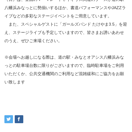
八幡浜みなっとに勢揃いするほか、書道パフォーマンスやJAZZラ
イブなどの多彩なステージイベントをご用意しています。
また、スペシャルゲストに「ガールズバンド たけやま3.5」を迎
え、ステージライブも予定していますので、皆さまお誘いあわせ
のうえ、ぜひご来場ください。
※会場へお越しになる際は、道の駅・みなとオアシス八幡浜みな
っとの駐車場台数に限りがございますので、臨時駐車場をご利用
いただくか、公共交通機関のご利用など混雑緩和にご協力をお願
い致します