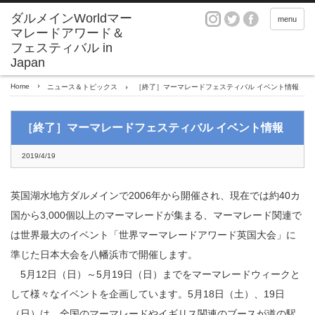
ダルメインWorldマー
menu
マレードアワード＆
フェスティバル in
Japan
Home
ニュース＆トピックス
［終了］マーマレードフェスティバル イベント情報
［終了］マーマレードフェスティバル イベント情報
2019/4/19
英国湖水地方ダルメインで2006年から開催され、現在では約40カ
国から3,000個以上のマーマレードが集まる、マーマレード関連で
は世界最大のイベント「世界マーマレードアワード英国大会」に
準じた日本大会を八幡浜市で開催します。
5月12日（日）～5月19日（日）までをマーマレードウィークと
して様々なイベントを企画しています。5月18日（土）、19日
（日）は、全国のマーマレードやイギリス関連のブースが道の駅