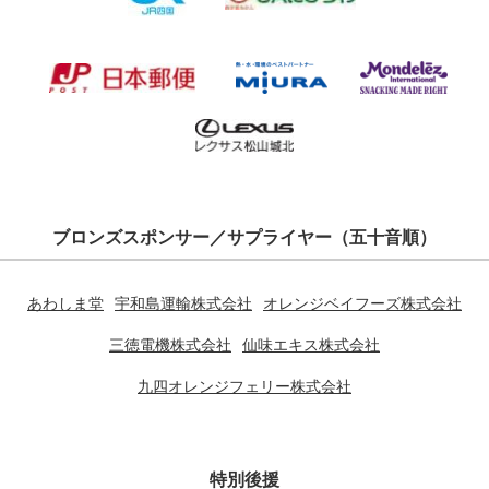
ブロンズスポンサー／サプライヤー（五十音順）
あわしま堂
宇和島運輸株式会社
オレンジベイフーズ株式会社
三徳電機株式会社
仙味エキス株式会社
九四オレンジフェリー株式会社
特別後援