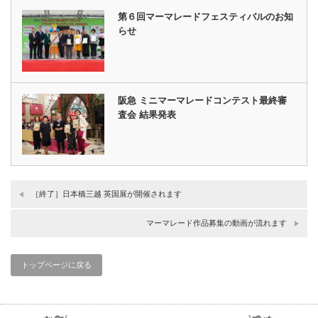
第６回マーマレードフェスティバルのお知
らせ
阪急 ミニマーマレードコンテスト最終審
査会 結果発表
［終了］日本橋三越 英国展が開催されます
マーマレード作品募集の動画が流れます
トップページに戻る