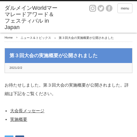
ダルメインWorldマー
menu
マレードアワード＆
フェスティバル in
Japan
Home
ニュース＆トピックス
第３回大会の実施概要が公開されました
第３回大会の実施概要が公開されました
2021/2/2
お待たせしました。第３回大会の実施概要が公開されました。詳
細は下記をご覧ください。
大会長メッセージ
実施概要