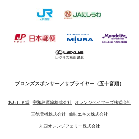
ブロンズスポンサー／サプライヤー（五十音順）
あわしま堂
宇和島運輸株式会社
オレンジベイフーズ株式会社
三徳電機株式会社
仙味エキス株式会社
九四オレンジフェリー株式会社