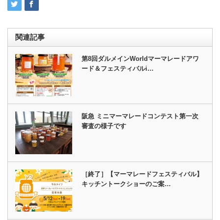
関連記事
第8回ダルメインWorldマーマレードアワ
ード＆フェスティバルi…
阪急 ミニマーマレードコンテスト第一次
審査の様子です
［終了］【マーマレードフェスティバル】
キッチントークショーのご案…