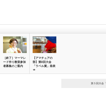
［終了］マーマレ
【アマチュアの
ード作り教室参加
部】第8回大会
者募集のご案内
「ラベル賞」発表
★
第５回大会「