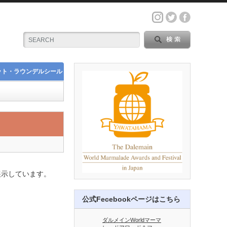
ット・ラウンデルシール
展示しています。
公式Fecebookページはこちら
ダルメインWorldマーマ