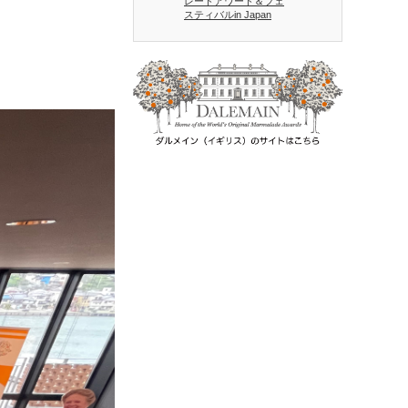
レードアワード＆フェ
スティバルin Japan