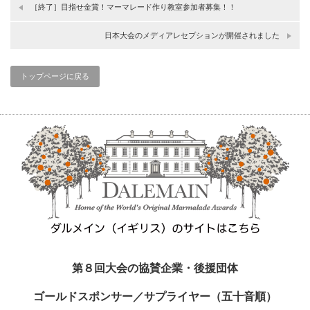
［終了］目指せ金賞！マーマレード作り教室参加者募集！！
日本大会のメディアレセプションが開催されました
トップページに戻る
第８回大会の協賛企業・後援団体
ゴールドスポンサー／サプライヤー（五十音順）