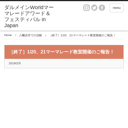
ダルメインWorldマー
menu
マレードアワード＆
フェスティバル in
Japan
Home
八幡浜市での活動
［終了］1/20、21マーマレード教室開催のご報告！
［終了］1/20、21マーマレード教室開催のご報告！
2019/2/5