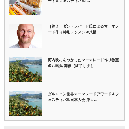
ード＆フェスティバルi…
［終了］ダン・レパード氏によるマーマレ
ード作り特別レッスン＠八幡…
河内晩柑をつかったマーマレード作り教室
＠八幡浜 開催（終了しまし…
ダルメイン世界マーマレードアワード＆フ
ェスティバル日本大会 第１…