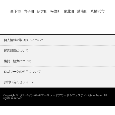
西予市
内子町
伊方町
松野町
鬼北町
愛南町
八幡浜市
個人情報の取り扱いについて
運営組織について
協賛・協力について
ロゴマークの使用について
お問い合わせフォーム
Copyright ©
ダルメインWorldマーマレードアワード＆フェスティバル in Japan
All
rights reserved.